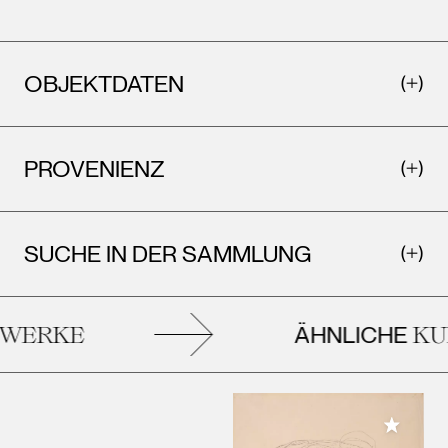
OBJEKTDATEN
PROVENIENZ
SUCHE IN DER SAMMLUNG
ÄHNLICHE
WERKE
KU
Meiner 