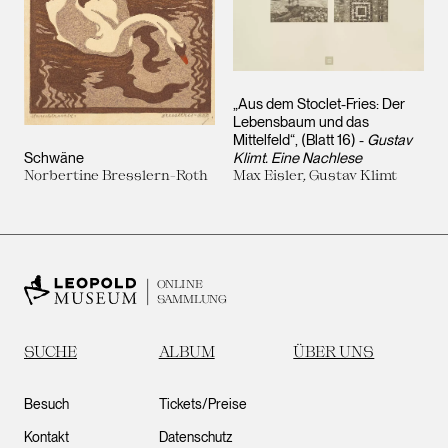
„Aus dem Stoclet-Fries: Der
Lebensbaum und das
Mittelfeld“, (Blatt 16) -
Gustav
Schwäne
Klimt. Eine Nachlese
Norbertine Bresslern-Roth
Max Eisler, Gustav Klimt
ONLINE
SAMMLUNG
SUCHE
ALBUM
ÜBER UNS
Besuch
Tickets/Preise
Kontakt
Datenschutz