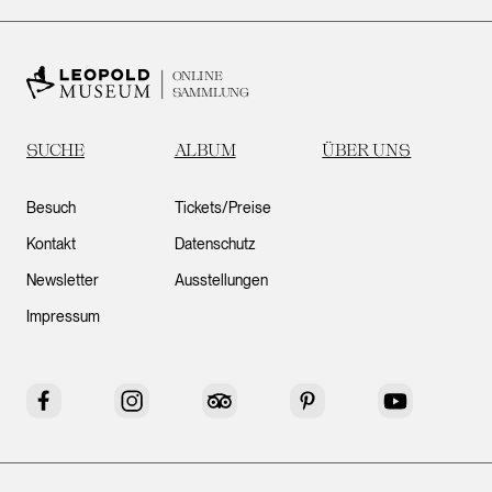
ONLINE
SAMMLUNG
SUCHE
ALBUM
ÜBER UNS
Besuch
Tickets/Preise
Kontakt
Datenschutz
Newsletter
Ausstellungen
Impressum
Facebook
Instagram
Tripadvisor
Pinterest
YouTube