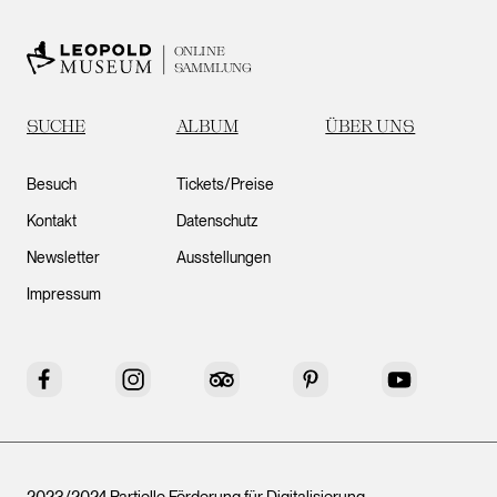
ONLINE
SAMMLUNG
SUCHE
ALBUM
ÜBER UNS
Besuch
Tickets/Preise
Kontakt
Datenschutz
Newsletter
Ausstellungen
Impressum
Facebook
Instagram
Tripadvisor
Pinterest
YouTube