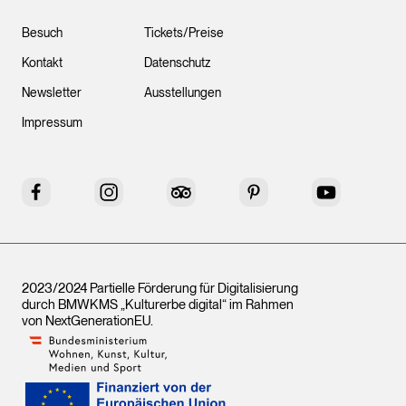
Besuch
Tickets/Preise
Kontakt
Datenschutz
Newsletter
Ausstellungen
Impressum
Facebook
Instagram
Tripadvisor
Pinterest
YouTube
2023/2024 Partielle Förderung für Digitalisierung
durch BMWKMS „Kulturerbe digital“ im Rahmen
von
NextGenerationEU
.