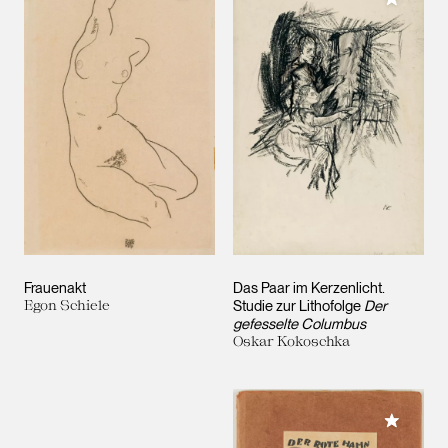
Frauenakt
Das Paar im Kerzenlicht.
Egon Schiele
Studie zur Lithofolge
Der
gefesselte Columbus
Oskar Kokoschka
Meiner 