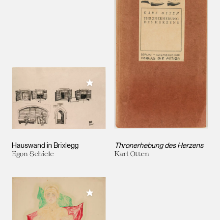
Meiner Sammlung hinzufügen
Hauswand in Brixlegg
Thronerhebung des Herzens
Egon Schiele
Karl Otten
Meiner Sammlung hinzufügen