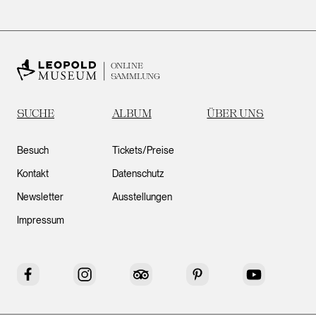
ONLINE
SAMMLUNG
SUCHE
ALBUM
ÜBER UNS
Besuch
Tickets/Preise
Kontakt
Datenschutz
Newsletter
Ausstellungen
Impressum
Facebook
Instagram
Tripadvisor
Pinterest
YouTube