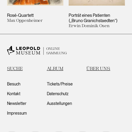
Rosé-Quartett
Porträt eines Patienten
Max Oppenheimer
(„Bruno Granichstaedten“)
Erwin Dominik Osen
ONLINE
SAMMLUNG
SUCHE
ALBUM
ÜBER UNS
Besuch
Tickets/Preise
Kontakt
Datenschutz
Newsletter
Ausstellungen
Impressum