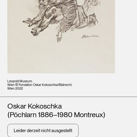
Leopold Museum,
Wien © Fondation Oskar Kokoschka/Bildrecht,
Wien 2022
Künstler*innen
Oskar Kokoschka
(Pöchlarn 1886–1980 Montreux)
Leider derzeit nicht ausgestellt