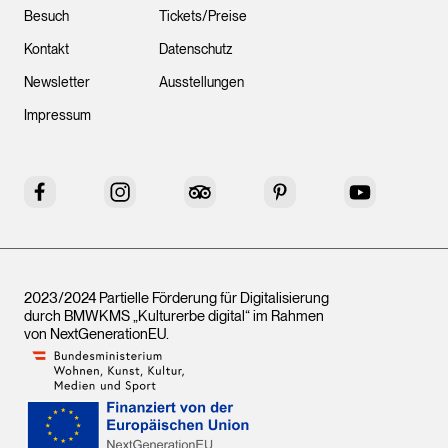
Besuch
Tickets/Preise
Kontakt
Datenschutz
Newsletter
Ausstellungen
Impressum
Facebook
Instagram
Tripadvisor
Pinterest
YouTube
2023/2024 Partielle Förderung für Digitalisierung
durch BMWKMS „Kulturerbe digital“ im Rahmen
von
NextGenerationEU
.