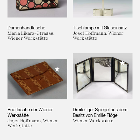
Damenhandtasche
Tischlampe mit Glaseinsatz
Maria Likarz-Strauss,
Josef Hoffmann, Wiener
Wiener Werkstätte
Werkstätte
Meiner 
Meiner Sammlung hinzufügen
Brieftasche der Wiener
Dreiteiliger Spiegel aus dem
Werkstätte
Besitz von Emilie Flöge
Josef Hoffmann, Wiener
Wiener Werkstätte
Werkstätte