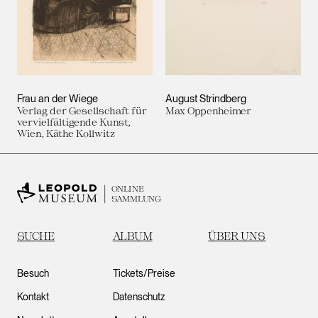
Frau an der Wiege
August Strindberg
Verlag der Gesellschaft für
Max Oppenheimer
vervielfältigende Kunst,
Wien, Käthe Kollwitz
ONLINE
SAMMLUNG
SUCHE
ALBUM
ÜBER UNS
Besuch
Tickets/Preise
Kontakt
Datenschutz