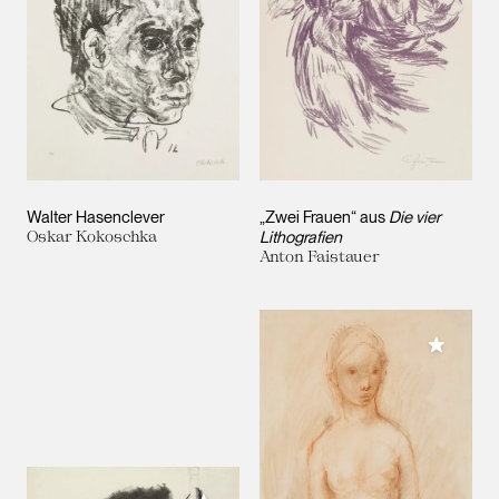
Walter Hasenclever
„Zwei Frauen“ aus
Die vier
Oskar Kokoschka
Lithografien
Anton Faistauer
Meiner 