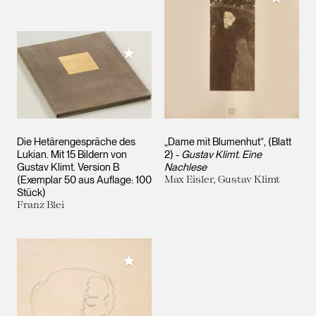
Meiner Sammlung hinzufügen
Die Hetärengespräche des
„Dame mit Blumenhut“, (Blatt
Lukian. Mit 15 Bildern von
2) -
Gustav Klimt. Eine
Gustav Klimt. Version B
Nachlese
(Exemplar 50 aus Auflage: 100
Max Eisler, Gustav Klimt
Stück)
Franz Blei
Meiner Sammlung hinzufügen