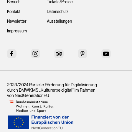
Besuch
Tickets/Preise
Kontakt
Datenschutz
Newsletter
Ausstellungen
Impressum
Facebook
Instagram
Tripadvisor
Pinterest
YouTube
2023/2024 Partielle Förderung für Digitalisierung
durch BMWKMS „Kulturerbe digital“ im Rahmen
von
NextGenerationEU
.