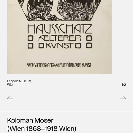
Leopold Museum,
1
/
2
Wien
Leopo
Wien
Künstler*innen
Koloman Moser
(Wien 1868–1918 Wien)