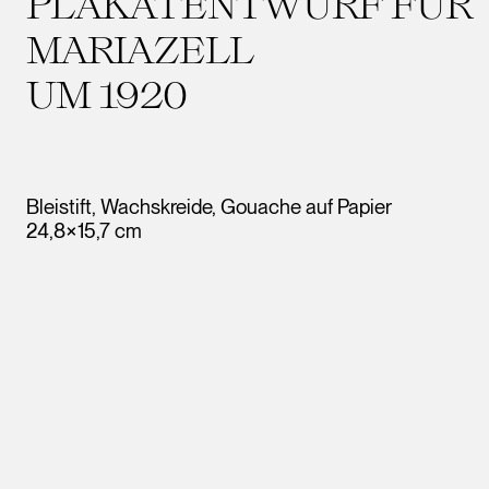
PLAKATENTWURF FÜR
MARIAZELL
UM 1920
Bleistift, Wachskreide, Gouache auf Papier
24,8×15,7 cm