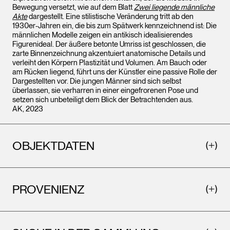
Bewegung versetzt, wie auf dem Blatt
Zwei liegende männliche
Akte
dargestellt. Eine stilistische Veränderung tritt ab den
1930er-Jahren ein, die bis zum Spätwerk kennzeichnend ist: Die
männlichen Modelle zeigen ein antikisch idealisierendes
Figurenideal. Der äußere betonte Umriss ist geschlossen, die
zarte Binnenzeichnung akzentuiert anatomische Details und
verleiht den Körpern Plastizität und Volumen. Am Bauch oder
am Rücken liegend, führt uns der Künstler eine passive Rolle der
Dargestellten vor. Die jungen Männer sind sich selbst
überlassen, sie verharren in einer eingefrorenen Pose und
setzen sich unbeteiligt dem Blick der Betrachtenden aus.
AK, 2023
OBJEKTDATEN
PROVENIENZ