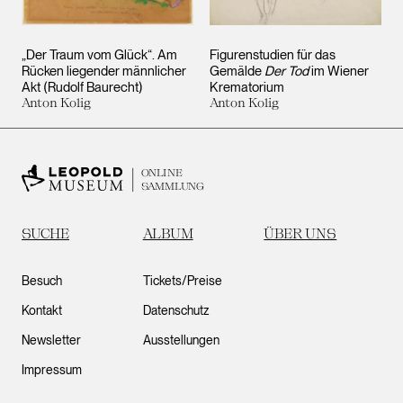
„Der Traum vom Glück“. Am
Figurenstudien für das
Rücken liegender männlicher
Gemälde
Der Tod
im Wiener
Akt (Rudolf Baurecht)
Krematorium
Anton Kolig
Anton Kolig
ONLINE
SAMMLUNG
SUCHE
ALBUM
ÜBER UNS
Besuch
Tickets/Preise
Kontakt
Datenschutz
Newsletter
Ausstellungen
Impressum