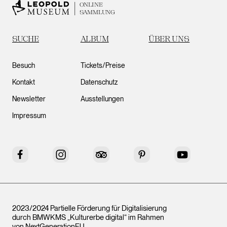
ONLINE
SAMMLUNG
SUCHE
ALBUM
ÜBER UNS
Besuch
Tickets/Preise
Kontakt
Datenschutz
Newsletter
Ausstellungen
Impressum
Facebook
Instagram
Tripadvisor
Pinterest
YouTube
2023/2024 Partielle Förderung für Digitalisierung
durch BMWKMS „Kulturerbe digital“ im Rahmen
von
NextGenerationEU
.