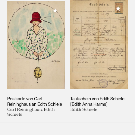
Meiner 
Meiner Sammlung hinzufügen
Postkarte von Carl
Taufschein von Edith Schiele
Reininghaus an Edith Schiele
[Edith Anna Harms]
Carl Reininghaus, Edith
Edith Schiele
Schiele