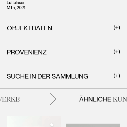
Luftblasen.
MTh, 2021
OBJEKTDATEN
PROVENIENZ
SUCHE IN DER SAMMLUNG
ÄHNLICHE
ERKE
KUN
Meiner Sammlung hinzufügen