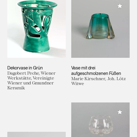
Meiner 
Dekorvase in Grün
Vase mit drei
Dagobert Peche, Wiener
aufgeschmolzenen Füßen
Werkstätte, Vereinigte
Marie Kirschner, Joh. Lötz
Wiener und Gmundner
Witwe
Keramik
Meiner 