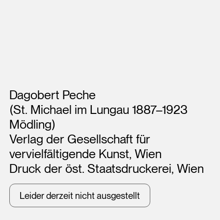
Künstler*innen
Dagobert Peche
(St. Michael im Lungau 1887–1923
Mödling)
Verlag der Gesellschaft für
vervielfältigende Kunst, Wien
Druck der öst. Staatsdruckerei, Wien
Leider derzeit nicht ausgestellt