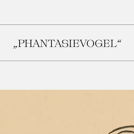
„PHANTASIEVOGEL“