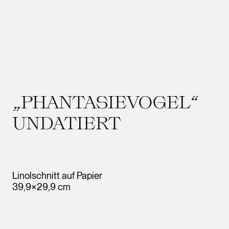
„PHANTASIEVOGEL“
UNDATIERT
Linolschnitt auf Papier
39,9×29,9 cm