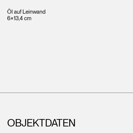
Öl auf Leinwand
6×13,4 cm
OBJEKTDATEN