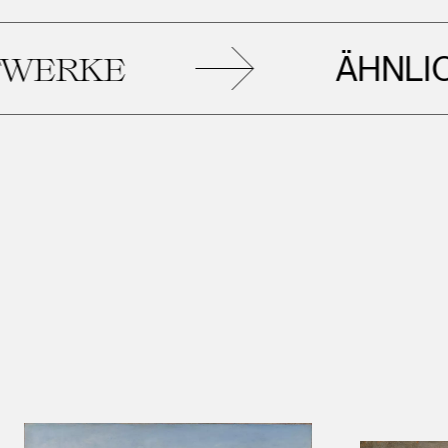
ÄHNLICHE
KE