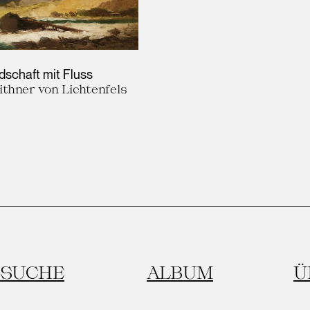
dschaft mit Fluss
thner von Lichtenfels
SUCHE
ALBUM
Ü