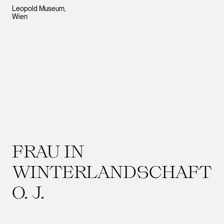
Leopold Museum,
Wien
FRAU IN
WINTERLANDSCHAFT
O. J.