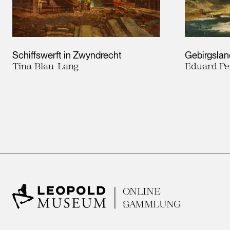
Schiffswerft in Zwyndrecht
Gebirgslan
Tina Blau-Lang
Eduard Pei
ONLINE
SAMMLUNG