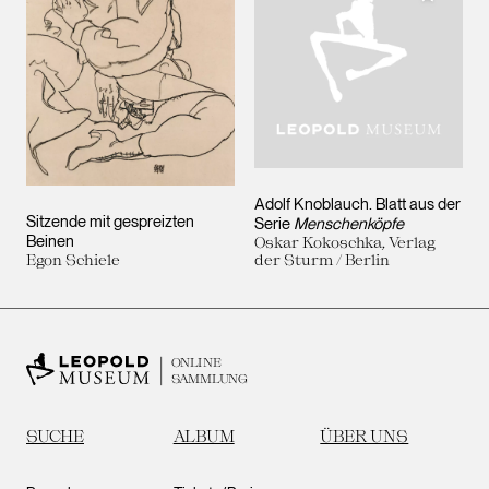
Adolf Knoblauch. Blatt aus der
Sitzende mit gespreizten
Serie
Menschenköpfe
Beinen
Oskar Kokoschka, Verlag
Egon Schiele
der Sturm / Berlin
ONLINE
SAMMLUNG
SUCHE
ALBUM
ÜBER UNS