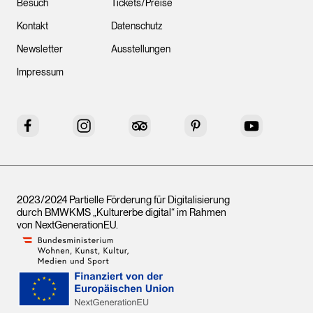
Besuch
Tickets/Preise
Kontakt
Datenschutz
Newsletter
Ausstellungen
Impressum
Facebook
Instagram
Tripadvisor
Pinterest
YouTube
2023/2024 Partielle Förderung für Digitalisierung
durch BMWKMS „Kulturerbe digital“ im Rahmen
von
NextGenerationEU
.