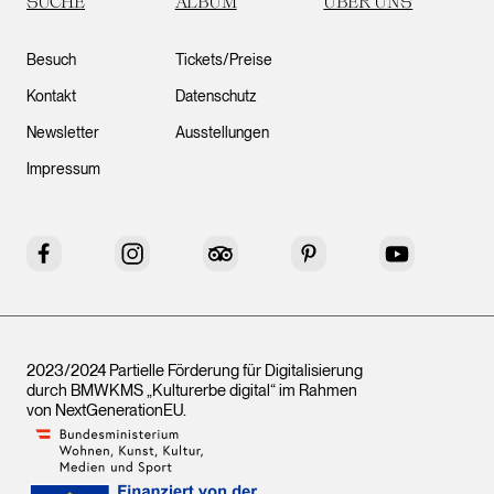
SUCHE
ALBUM
ÜBER UNS
Besuch
Tickets/Preise
Kontakt
Datenschutz
Newsletter
Ausstellungen
Impressum
Facebook
Instagram
Tripadvisor
Pinterest
YouTube
2023/2024 Partielle Förderung für Digitalisierung
durch BMWKMS „Kulturerbe digital“ im Rahmen
von
NextGenerationEU
.