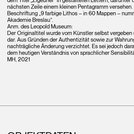
nächsten Zeile einem kleinen Pentagramm versehen. D
Beschriftung „9 farbige Lithos – in 60 Mappen – nu
Akademie Breslau“.
Anm. des Leopold Museum:
Der Originaltitel wurde vom Künstler selbst vergeben
dar. Aus Gründen der Authentizität sowie zur Wahrung
nachträgliche Änderung verzichtet. Es sei jedoch da
dem heutigen Verständnis von sprachlicher Sensibilit
MH, 2021