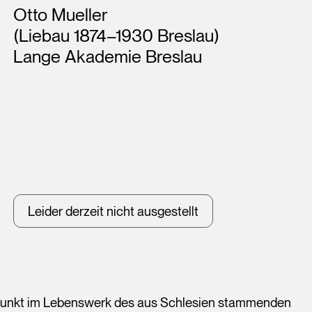
Künstler*innen
Otto Mueller
(Liebau 1874–1930 Breslau)
Lange Akademie Breslau
Leider derzeit nicht ausgestellt
epunkt im Lebenswerk des aus Schlesien stammenden