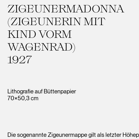
ZIGEUNERMADONNA
(ZIGEUNERIN MIT
KIND VORM
WAGENRAD)
1927
Lithografie auf Büttenpapier
70×50,3 cm
Die sogenannte Zigeunermappe gilt als letzter Höh