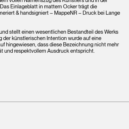
as Einlageblatt in mattem Ocker trägt die
mmeriert & handsigniert – MappeNR – Druck bei Lange
 und stellt einen wesentlichen Bestandteil des Werks
 der künstlerischen Intention wurde auf eine
rauf hingewiesen, dass diese Bezeichnung nicht mehr
ät und respektvollem Ausdruck entspricht.