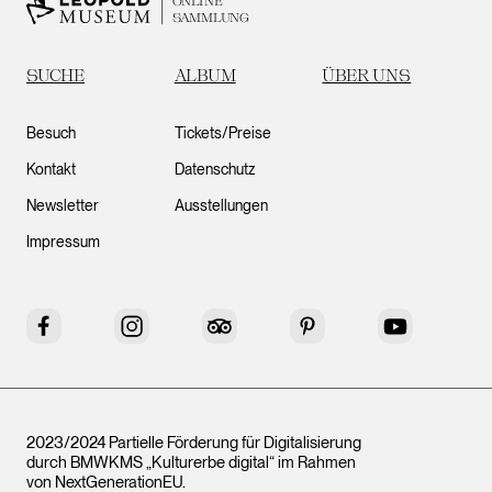
ONLINE
SAMMLUNG
SUCHE
ALBUM
ÜBER UNS
Besuch
Tickets/Preise
Kontakt
Datenschutz
Newsletter
Ausstellungen
Impressum
Facebook
Instagram
Tripadvisor
Pinterest
YouTube
2023/2024 Partielle Förderung für Digitalisierung
durch BMWKMS „Kulturerbe digital“ im Rahmen
von
NextGenerationEU
.