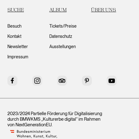
SUCHE
ALBUM
ÜBER UNS
Besuch
Tickets/Preise
Kontakt
Datenschutz
Newsletter
Ausstellungen
Impressum
Facebook
Instagram
Tripadvisor
Pinterest
YouTube
2023/2024 Partielle Förderung für Digitalisierung
durch BMWKMS „Kulturerbe digital“ im Rahmen
von
NextGenerationEU
.