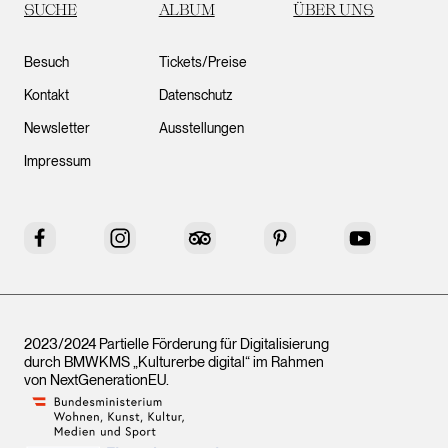
SUCHE
ALBUM
ÜBER UNS
Besuch
Tickets/Preise
Kontakt
Datenschutz
Newsletter
Ausstellungen
Impressum
Facebook
Instagram
Tripadvisor
Pinterest
YouTube
2023/2024 Partielle Förderung für Digitalisierung
durch BMWKMS „Kulturerbe digital“ im Rahmen
von
NextGenerationEU
.