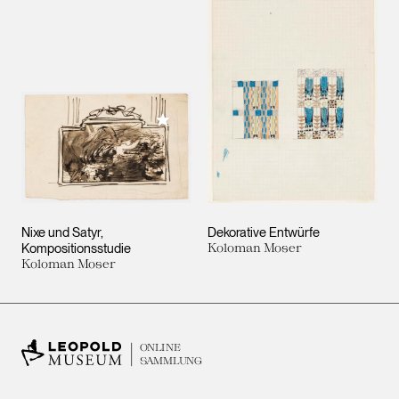
Meiner Sammlung hinzufügen
Nixe und Satyr,
Dekorative Entwürfe
Kompositionsstudie
Koloman Moser
Koloman Moser
ONLINE
SAMMLUNG