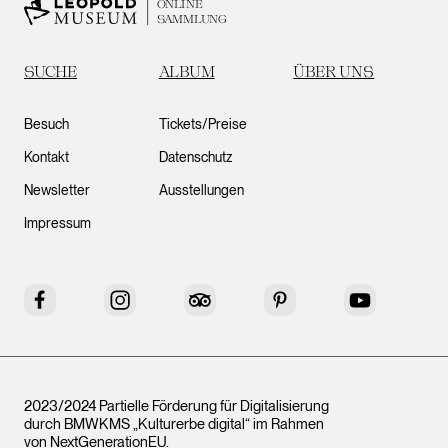
ONLINE
SAMMLUNG
SUCHE
ALBUM
ÜBER UNS
Besuch
Tickets/Preise
Kontakt
Datenschutz
Newsletter
Ausstellungen
Impressum
Facebook
Instagram
Tripadvisor
Pinterest
YouTube
2023/2024 Partielle Förderung für Digitalisierung
durch BMWKMS „Kulturerbe digital“ im Rahmen
von
NextGenerationEU
.