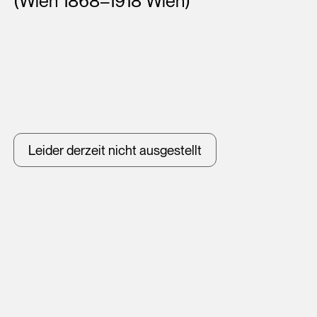
(Wien 1868–1918 Wien)
Leider derzeit nicht ausgestellt