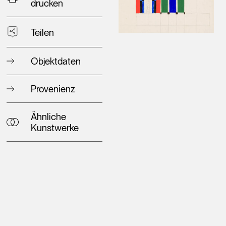
drucken
Teilen
Objektdaten
Provenienz
Ähnliche
Kunstwerke