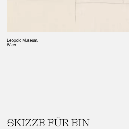
Leopold Museum,
Wien
SKIZZE FÜR EIN