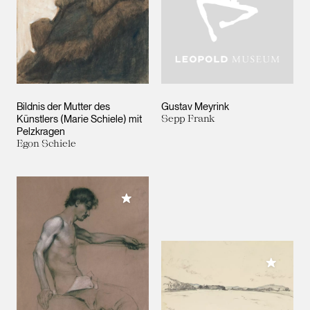
Bildnis der Mutter des
Gustav Meyrink
Künstlers (Marie Schiele) mit
Sepp Frank
Pelzkragen
Egon Schiele
Meiner Sammlung hinzufügen
Meiner 