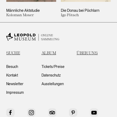
Männliche Aktstudie
Die Donau bei Pöchlarn
Koloman Moser
Igo Pötsch
ONLINE
SAMMLUNG
SUCHE
ALBUM
ÜBER UNS
Besuch
Tickets/Preise
Kontakt
Datenschutz
Newsletter
Ausstellungen
Impressum
Facebook
Instagram
Tripadvisor
Pinterest
YouTube