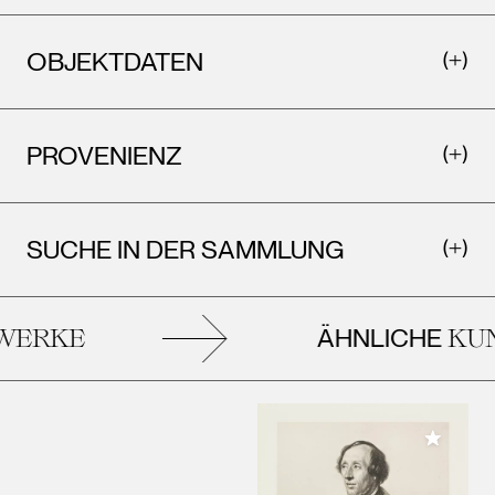
OBJEKTDATEN
PROVENIENZ
SUCHE IN DER SAMMLUNG
ÄHNLICHE
ERKE
KUN
Meiner 