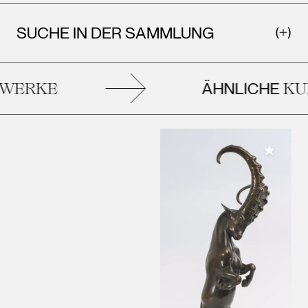
SUCHE IN DER SAMMLUNG
ÄHNLICHE
WERKE
KUN
Meiner 