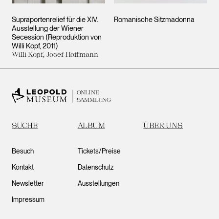
Supraportenrelief für die XIV.
Romanische Sitzmadonna
Ausstellung der Wiener
Secession (Reproduktion von
Willi Kopf, 2011)
Willi Kopf, Josef Hoffmann
ONLINE
SAMMLUNG
SUCHE
ALBUM
ÜBER UNS
Besuch
Tickets/Preise
Kontakt
Datenschutz
Newsletter
Ausstellungen
Impressum