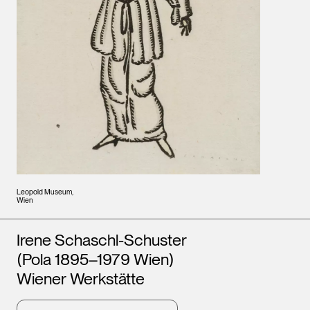
Leopold Museum,
Wien
Künstler*innen
Irene Schaschl-Schuster
(Pola 1895–1979 Wien)
Wiener Werkstätte