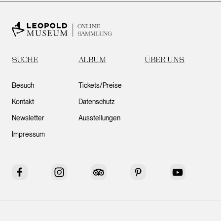
ONLINE
SAMMLUNG
SUCHE
ALBUM
ÜBER UNS
Besuch
Tickets/Preise
Kontakt
Datenschutz
Newsletter
Ausstellungen
Impressum
Facebook
Instagram
Tripadvisor
Pinterest
YouTube