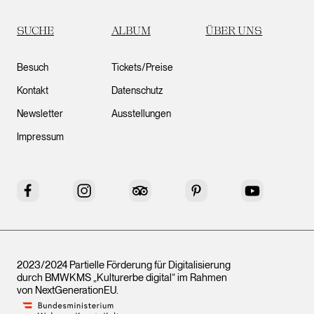
SUCHE
ALBUM
ÜBER UNS
Besuch
Tickets/Preise
Kontakt
Datenschutz
Newsletter
Ausstellungen
Impressum
Facebook
Instagram
Tripadvisor
Pinterest
YouTube
2023/2024 Partielle Förderung für Digitalisierung
durch BMWKMS „Kulturerbe digital“ im Rahmen
von
NextGenerationEU
.