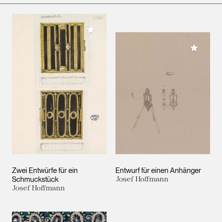
Meiner Sammlung hinzufügen
Meiner 
Zwei Entwürfe für ein
Entwurf für einen Anhänger
Schmuckstück
Josef Hoffmann
Josef Hoffmann