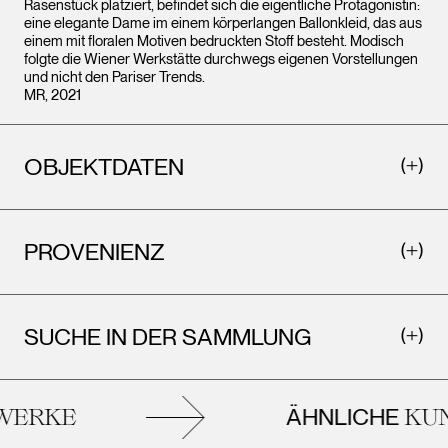
Rasenstück platziert, befindet sich die eigentliche Protagonistin:
eine elegante Dame im einem körperlangen Ballonkleid, das aus
einem mit floralen Motiven bedruckten Stoff besteht. Modisch
folgte die Wiener Werkstätte durchwegs eigenen Vorstellungen
und nicht den Pariser Trends.
MR, 2021
OBJEKTDATEN
PROVENIENZ
SUCHE IN DER SAMMLUNG
ÄHNLICHE
ERKE
KUN