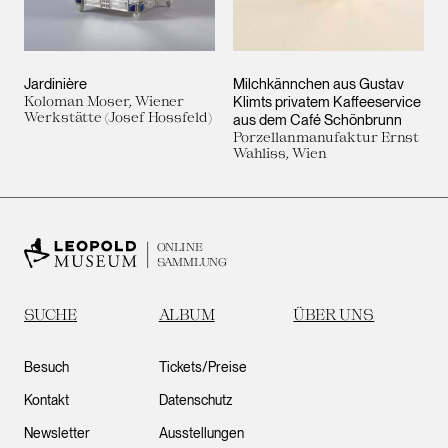
Jardinière
Milchkännchen aus Gustav
Koloman Moser, Wiener
Klimts privatem Kaffeeservice
Werkstätte (Josef Hossfeld)
aus dem Café Schönbrunn
Porzellanmanufaktur Ernst
Wahliss, Wien
ONLINE
SAMMLUNG
SUCHE
ALBUM
ÜBER UNS
Besuch
Tickets/Preise
Kontakt
Datenschutz
Newsletter
Ausstellungen