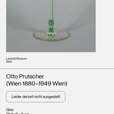
Leopold Museum,
Wien
Künstler*innen
Otto Prutscher
(Wien 1880–1949 Wien)
Leider derzeit nicht ausgestellt
Glas