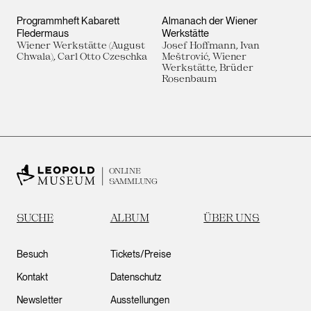
Programmheft Kabarett
Almanach der Wiener
Fledermaus
Werkstätte
Wiener Werkstätte (August
Josef Hoffmann, Ivan
Chwala), Carl Otto Czeschka
Meštrović, Wiener
Werkstätte, Brüder
Rosenbaum
ONLINE
SAMMLUNG
SUCHE
ALBUM
ÜBER UNS
Besuch
Tickets/Preise
Kontakt
Datenschutz
Newsletter
Ausstellungen