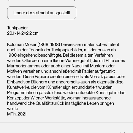
Leider derzeit nicht ausgestellt
Tunkpapier
20,1×14,2×2,2 cm
Koloman Moser (1868–1918) bewies sein malerisches Talent
auch in der Technik der Tunkpapierbilder, mit der er sich ab
1900 eingehend beschäftigte. Bei diesem alten Verfahren
wurden Ölfarben in eine flache Wanne gefüllt, die mit Hilfe eines
Marmorierkamms oder auch einer Nadel mit Mustern oder
Motiven versehen und anschließend mit Papier aufgetunkt
wurden. Diese Papiere dienten einerseits als Vorsatzpapier oder
Einband von Büchern und andererseits auch als eigenständige
Kunstwerke, die vom Künstler signiert und datiert wurden.
Programmatisch passte diese wiederentdeckte Kunst gut in das
Konzept der Wiener Werkstätte, wo man herausragende
handwerkliche Qualität zurück ins tägliche Leben bringen
wollte.
MTh, 2021