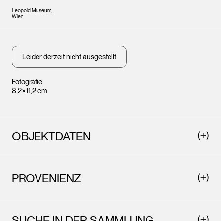
Leopold Museum,
Wien
Leider derzeit nicht ausgestellt
Fotografie
8,2×11,2 cm
OBJEKTDATEN
PROVENIENZ
SUCHE IN DER SAMMLUNG