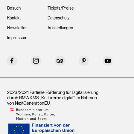
Besuch
Tickets/Preise
Kontakt
Datenschutz
Newsletter
Ausstellungen
Impressum
Facebook
Instagram
Tripadvisor
Pinterest
YouTube
2023/2024 Partielle Förderung für Digitalisierung
durch BMWKMS „Kulturerbe digital“ im Rahmen
von
NextGenerationEU
.