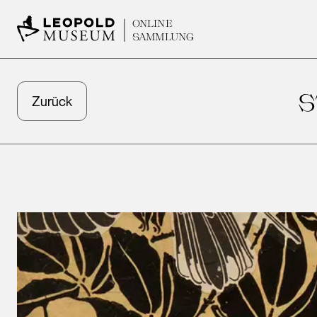
ONLINE
SAMMLUNG
S
Zurück