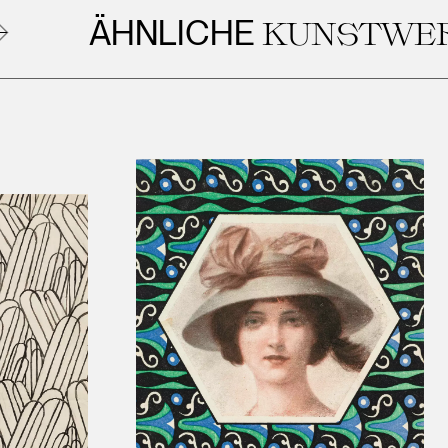
HNLICHE
KUNSTWERKE