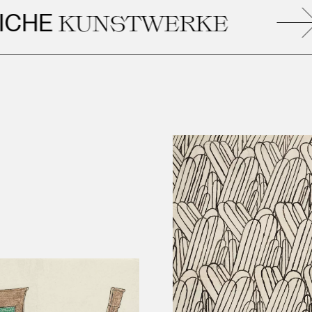
Ä
UNSTWERKE