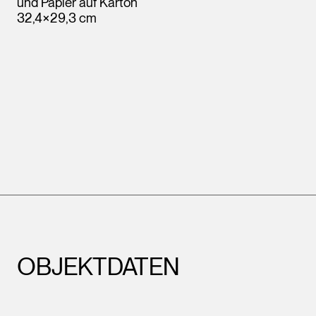
und Papier auf Karton
32,4×29,3 cm
OBJEKTDATEN