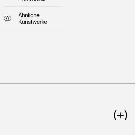
Ähnliche
Kunstwerke