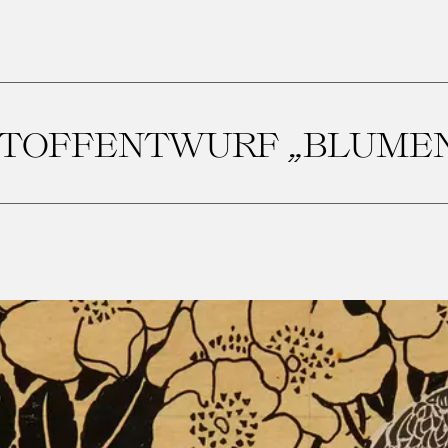
TOFFENTWURF „BLUME