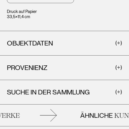
Druck auf Papier
33,5×11,4 cm
OBJEKTDATEN
PROVENIENZ
SUCHE IN DER SAMMLUNG
ÄHNLICHE
RKE
KUNS