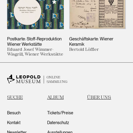
Meiner Sammlung hinzufügen
Postkarte: Stoff-Reproduktion
Geschäftskarte: Wiener
Wiener Werkstätte
Keramik
Eduard Josef Wimmer-
Bertold Löffler
Wisgrill, Wiener Werkstätte
ONLINE
SAMMLUNG
SUCHE
ALBUM
ÜBER UNS
Besuch
Tickets/Preise
Kontakt
Datenschutz
Newsletter
Ausstellungen