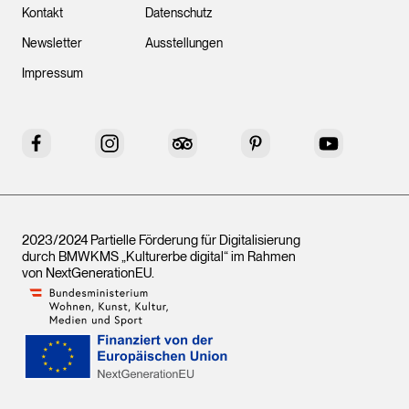
Kontakt
Datenschutz
Newsletter
Ausstellungen
Impressum
Facebook
Instagram
Tripadvisor
Pinterest
YouTube
2023/2024 Partielle Förderung für Digitalisierung
durch BMWKMS „Kulturerbe digital“ im Rahmen
von
NextGenerationEU
.