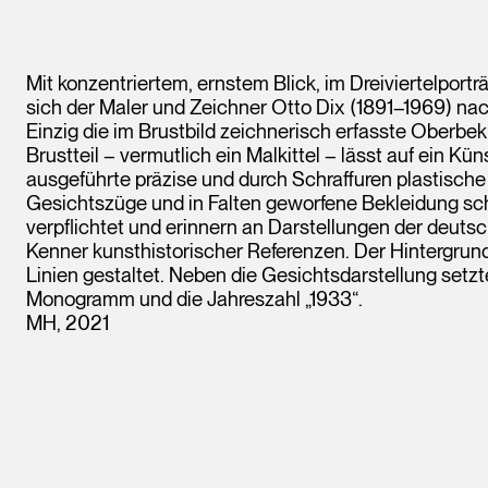
Mit konzentriertem, ernstem Blick, im Dreiviertelportr
sich der Maler und Zeichner Otto Dix (1891–1969) nac
Einzig die im Brustbild zeichnerisch erfasste Oberb
Brustteil – vermutlich ein Malkittel – lässt auf ein Küns
ausgeführte präzise und durch Schraffuren plastische
Gesichtszüge und in Falten geworfene Bekleidung 
verpflichtet und erinnern an Darstellungen der deutsc
Kenner kunsthistorischer Referenzen. Der Hintergrund w
Linien gestaltet. Neben die Gesichtsdarstellung setzt
Monogramm und die Jahreszahl „1933“.
MH, 2021