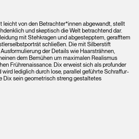
ät leicht von den Betrachter*innen abgewandt, stellt
hdenklich und skeptisch die Welt betrachtend dar.
ekleidung mit Stehkragen und abgestepptem, gerafftem
tlerselbstporträt schließen. Die mit Silberstift
 Ausformulierung der Details wie Haarsträhnen,
scheinen dem Bemühen um maximalen Realismus
hen Frührenaissance. Dix erweist sich als profunder
ird lediglich durch lose, parallel geführte Schraffur-
e Dix sein geometrisch streng gestaltetes