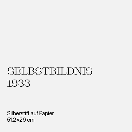
SELBSTBILDNIS
1933
Silberstift auf Papier
51,2×29 cm