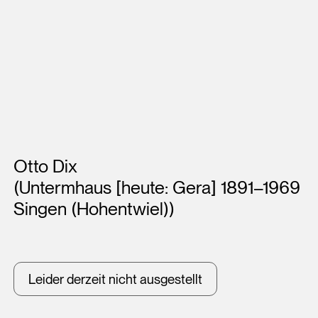
Künstler*innen
Otto Dix
(Untermhaus [heute: Gera] 1891–1969
Singen (Hohentwiel))
Leider derzeit nicht ausgestellt