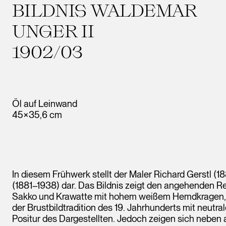
BILDNIS WALDEMAR
UNGER II
1902/03
Öl auf Leinwand
45×35,6 cm
In diesem Frühwerk stellt der Maler Richard Gerstl 
(1881–1938) dar. Das Bildnis zeigt den angehenden R
Sakko und Krawatte mit hohem weißem Hemdkragen, d
der Brustbildtradition des 19. Jahrhunderts mit neutr
Positur des Dargestellten. Jedoch zeigen sich nebe