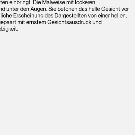
sten einbringt: Die Malweise mit lockeren
und unter den Augen. Sie betonen das helle Gesicht vor
iche Erscheinung des Dargestellten von einer hellen,
 gepaart mit ernstem Gesichtsausdruck und
bigkeit.