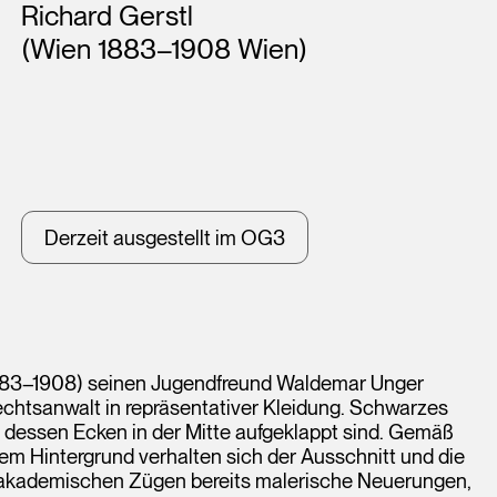
Künstler*innen
Richard Gerstl
(Wien 1883–1908 Wien)
Derzeit ausgestellt im OG3
(1883–1908) seinen Jugendfreund Waldemar Unger
echtsanwalt in repräsentativer Kleidung. Schwarzes
essen Ecken in der Mitte aufgeklappt sind. Gemäß
alem Hintergrund verhalten sich der Ausschnitt und die
n akademischen Zügen bereits malerische Neuerungen,