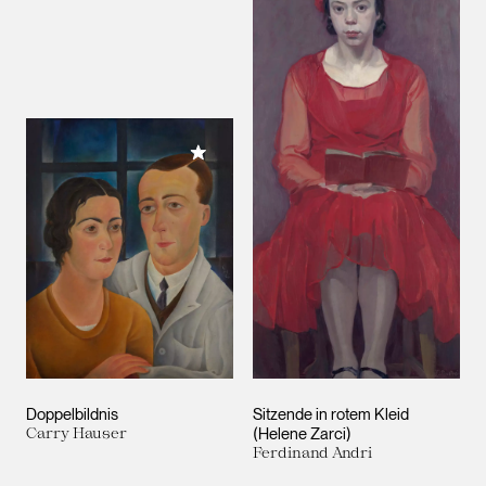
Meiner Sammlung hinzufügen
Doppelbildnis
Sitzende in rotem Kleid
Carry Hauser
(Helene Zarci)
Ferdinand Andri