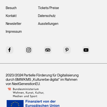
Besuch
Tickets/Preise
Kontakt
Datenschutz
Newsletter
Ausstellungen
Impressum
Facebook
Instagram
Tripadvisor
Pinterest
YouTube
2023/2024 Partielle Förderung für Digitalisierung
durch BMWKMS „Kulturerbe digital“ im Rahmen
von
NextGenerationEU
.