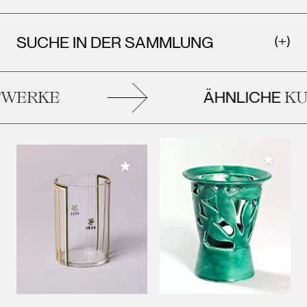
SUCHE IN DER SAMMLUNG
ÄHNLICHE
WERKE
KU
Meiner 
Meiner Sammlung hinzufügen