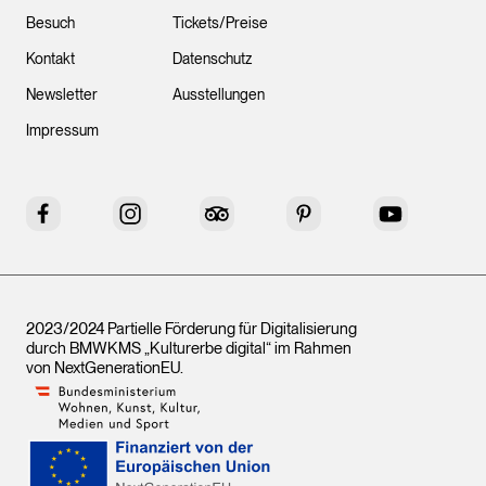
Besuch
Tickets/Preise
Kontakt
Datenschutz
Newsletter
Ausstellungen
Impressum
Facebook
Instagram
Tripadvisor
Pinterest
YouTube
2023/2024 Partielle Förderung für Digitalisierung
durch BMWKMS „Kulturerbe digital“ im Rahmen
von
NextGenerationEU
.