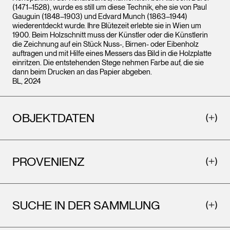
(1471–1528), wurde es still um diese Technik, ehe sie von Paul
Gauguin (1848–1903) und Edvard Munch (1863–1944)
wiederentdeckt wurde. Ihre Blütezeit erlebte sie in Wien um
1900. Beim Holzschnitt muss der Künstler oder die Künstlerin
die Zeichnung auf ein Stück Nuss-, Birnen- oder Eibenholz
auftragen und mit Hilfe eines Messers das Bild in die Holzplatte
einritzen. Die entstehenden Stege nehmen Farbe auf, die sie
dann beim Drucken an das Papier abgeben.
BL, 2024
OBJEKTDATEN
PROVENIENZ
SUCHE IN DER SAMMLUNG