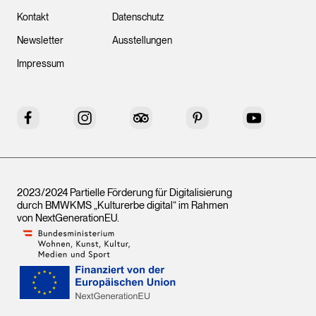
Kontakt
Datenschutz
Newsletter
Ausstellungen
Impressum
Facebook
Instagram
Tripadvisor
Pinterest
YouTube
2023/2024 Partielle Förderung für Digitalisierung
durch BMWKMS „Kulturerbe digital“ im Rahmen
von
NextGenerationEU
.