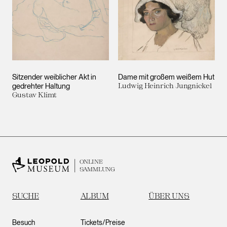
Sitzender weiblicher Akt in
Dame mit großem weißem Hut
gedrehter Haltung
Ludwig Heinrich Jungnickel
Gustav Klimt
ONLINE
SAMMLUNG
SUCHE
ALBUM
ÜBER UNS
Besuch
Tickets/Preise