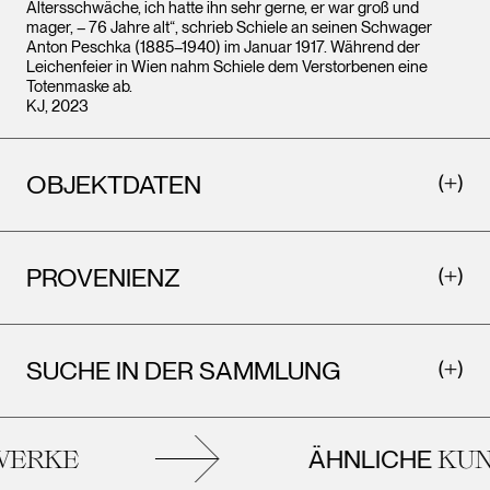
Altersschwäche, ich hatte ihn sehr gerne, er war groß und
mager, – 76 Jahre alt“, schrieb Schiele an seinen Schwager
Anton Peschka (1885–1940) im Januar 1917. Während der
Leichenfeier in Wien nahm Schiele dem Verstorbenen eine
Totenmaske ab.
KJ, 2023
OBJEKTDATEN
PROVENIENZ
SUCHE IN DER SAMMLUNG
ÄHNLICHE
ERKE
KUN