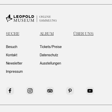
ONLINE
SAMMLUNG
SUCHE
ALBUM
ÜBER UNS
Besuch
Tickets/Preise
Kontakt
Datenschutz
Newsletter
Ausstellungen
Impressum
Facebook
Instagram
Tripadvisor
Pinterest
YouTube