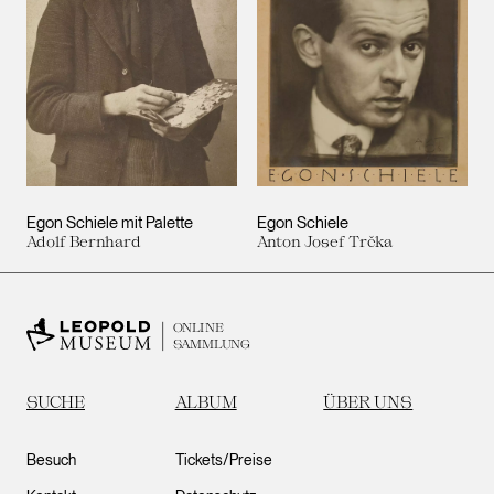
Egon Schiele mit Palette
Egon Schiele
Adolf Bernhard
Anton Josef Trčka
ONLINE
SAMMLUNG
SUCHE
ALBUM
ÜBER UNS
Besuch
Tickets/Preise