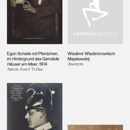
Egon Schiele mit Pferdchen,
Wladimir Wladimirowitsch
im Hintergrund das Gemälde
Majakowskij
Häuser am Meer
, 1914
Anonym
Anton Josef Trčka
Meiner Sammlung hinzufügen