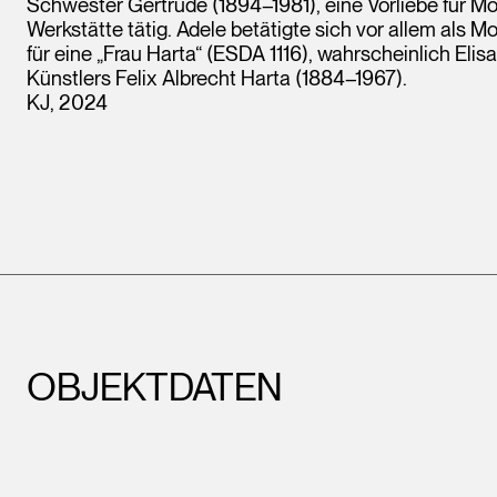
Schwester Gertrude (1894–1981), eine Vorliebe für Mo
Werkstätte tätig. Adele betätigte sich vor allem als M
für eine „Frau Harta“ (ESDA 1116), wahrscheinlich Eli
Künstlers Felix Albrecht Harta (1884–1967).
KJ, 2024
OBJEKTDATEN