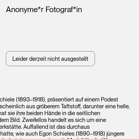
Künstler*innen
Anonyme*r Fotograf*in
Leider derzeit nicht ausgestellt
hiele (1893–1918), präsentiert auf einem Podest
heinlich aus gröberem Taftstoff, darunter eine helle,
hat sie ihre beiden Hände in die seitlichen
m Bild. Zweifellos handelt es sich um eine
erkstätte. Auffallend ist das durchaus
 hatte, wie auch Egon Schieles (1890–1918) jüngere