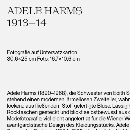
ADELE HARMS
1913–14
Fotografie auf Untersatzkarton
30,6×25 cm Foto: 16,7×10,6 cm
Adele Harms (1890–1968), die Schwester von Edith Sc
stehend einen modernen, ärmellosen Zweiteiler, wahrsc
lockere, aus fließendem Stoff gefertigte Bluse. Lässig 
Rocktaschen gesteckt und blickt selbstbewusst aus de
Modefotografie, vielleicht angefertigt für die Wiener W
avantgardistische Design des Kleidungsstücks. Adele