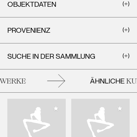
OBJEKTDATEN
PROVENIENZ
SUCHE IN DER SAMMLUNG
ÄHNLICHE
WERKE
KU
Meiner Sammlung hinzufügen
Meiner 