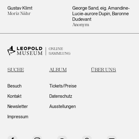
Gustav Klimt
George Sand, eig. Amandine-
Moriz Nähr
Lucie-aurore Dupin, Baronne
Dudevant
Anonym
ONLINE
SAMMLUNG
SUCHE
ALBUM
ÜBER UNS
Besuch
Tickets/Preise
Kontakt
Datenschutz
Newsletter
Ausstellungen
Impressum