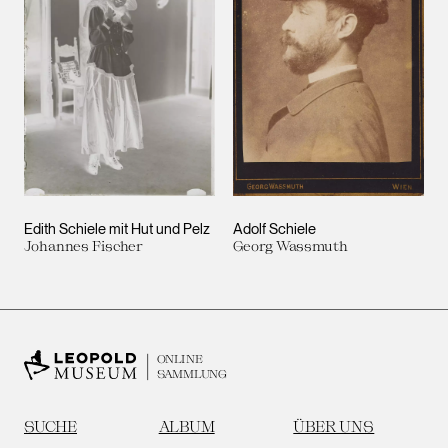
Edith Schiele mit Hut und Pelz
Adolf Schiele
Johannes Fischer
Georg Wassmuth
ONLINE
SAMMLUNG
SUCHE
ALBUM
ÜBER UNS