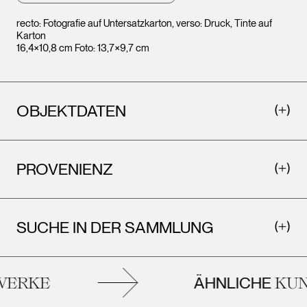
recto: Fotografie auf Untersatzkarton, verso: Druck, Tinte auf
Karton
16,4×10,8 cm Foto: 13,7×9,7 cm
OBJEKTDATEN
PROVENIENZ
SUCHE IN DER SAMMLUNG
ÄHNLICHE
ERKE
KUN