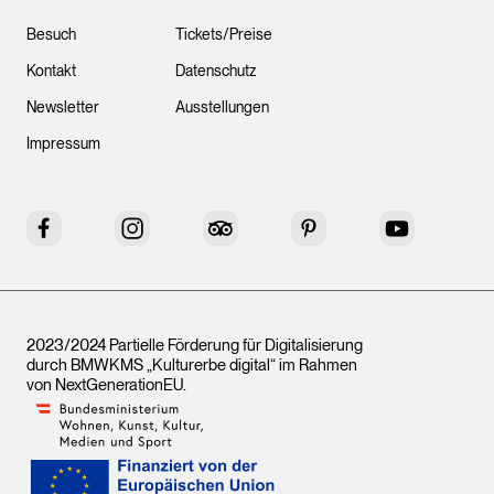
Besuch
Tickets/Preise
Kontakt
Datenschutz
Newsletter
Ausstellungen
Impressum
Facebook
Instagram
Tripadvisor
Pinterest
YouTube
2023/2024 Partielle Förderung für Digitalisierung
durch BMWKMS „Kulturerbe digital“ im Rahmen
von
NextGenerationEU
.