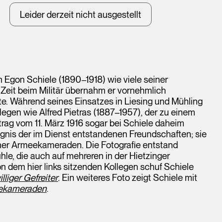
Leider derzeit nicht ausgestellt
h Egon Schiele (1890–1918) wie viele seiner
 Zeit beim Militär übernahm er vornehmlich
e. Während seines Einsatzes in Liesing und Mühling
llegen wie Alfred Pietras (1887–1957), der zu einem
rag vom 11. März 1916 sogar bei Schiele daheim
ugnis der im Dienst entstandenen Freundschaften; sie
einer Armeekameraden. Die Fotografie entstand
ühle, die auch auf mehreren in der Hietzinger
 dem hier links sitzenden Kollegen schuf Schiele
illiger Gefreiter
. Ein weiteres Foto zeigt Schiele mit
eekameraden
.