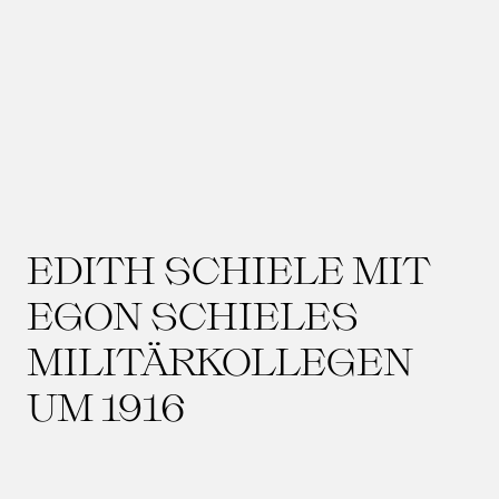
EDITH SCHIELE MIT
EGON SCHIELES
MILITÄRKOLLEGEN
UM 1916