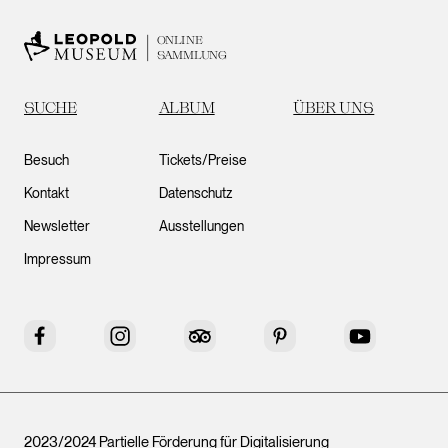
ONLINE
SAMMLUNG
SUCHE
ALBUM
ÜBER UNS
Besuch
Tickets/Preise
Kontakt
Datenschutz
Newsletter
Ausstellungen
Impressum
Facebook
Instagram
Tripadvisor
Pinterest
YouTube
2023/2024 Partielle Förderung für Digitalisierung