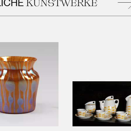
CHE
KUNSTWERKE