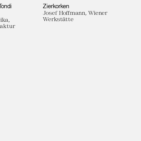
Tondi
Zierkorken
Josef Hoffmann, Wiener
Werkstätte
ika,
faktur