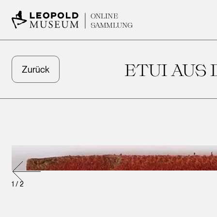
ONLINE
SAMMLUNG
ETUI AUS
Zurück
1
/
2