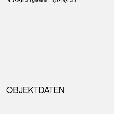
14,5×9,8 cm geöffnet 14,5×19,4 cm
OBJEKTDATEN