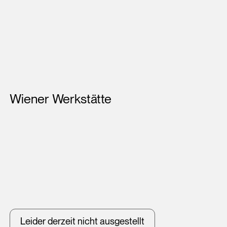
Künstler*innen
Wiener Werkstätte
Leider derzeit nicht ausgestellt