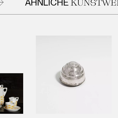
ÄHNLICHE
KUNSTWERK