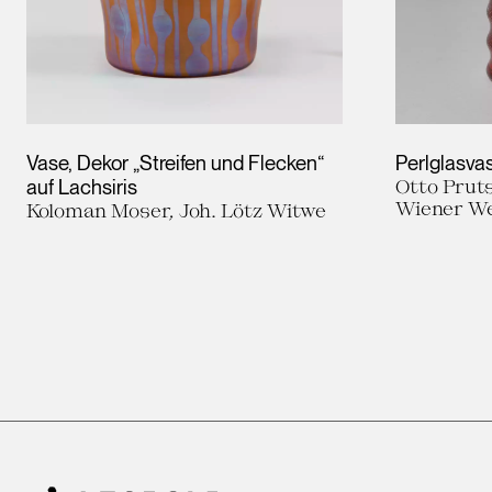
Vase, Dekor „Streifen und Flecken“
Perlglasva
auf Lachsiris
Otto Pruts
Wiener We
Koloman Moser, Joh. Lötz Witwe