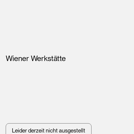
Künstler*innen
Wiener Werkstätte
Leider derzeit nicht ausgestellt