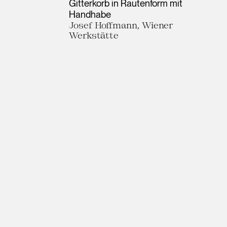
Gitterkorb in Rautenform mit
Handhabe
Josef Hoffmann, Wiener
Werkstätte