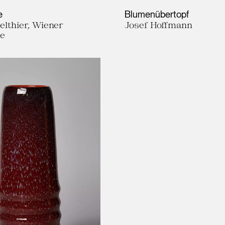
e
Blumenübertopf
elthier, Wiener
Josef Hoffmann
te