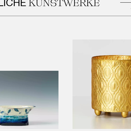
CHE
KUNSTWERKE