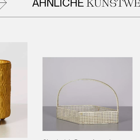
ÄHNLICHE
KUNSTWERK