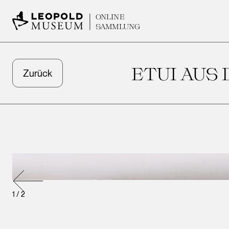
ONLINE
SAMMLUNG
ETUI AUS
Zurück
1
/
2