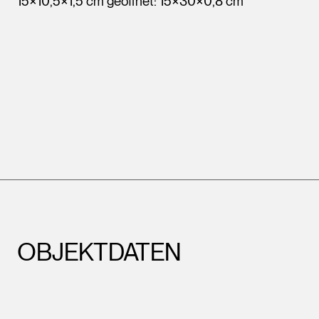
15×10,5×1,5 cm geöffnet: 15×30×0,8 cm
OBJEKTDATEN