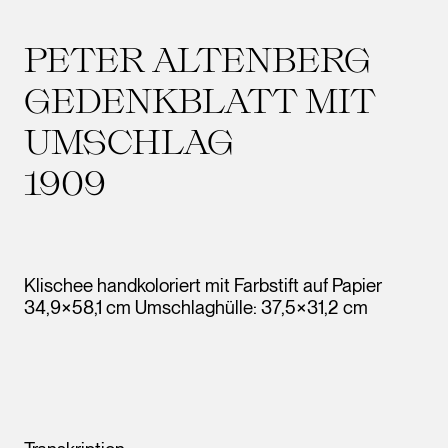
PETER ALTENBERG
GEDENKBLATT MIT
UMSCHLAG
1909
Klischee handkoloriert mit Farbstift auf Papier
34,9×58,1 cm Umschlaghülle: 37,5×31,2 cm