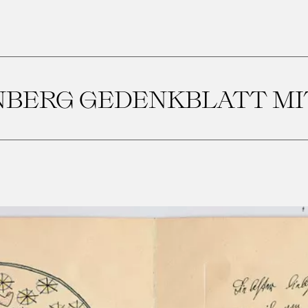
NBERG GEDENKBLATT M