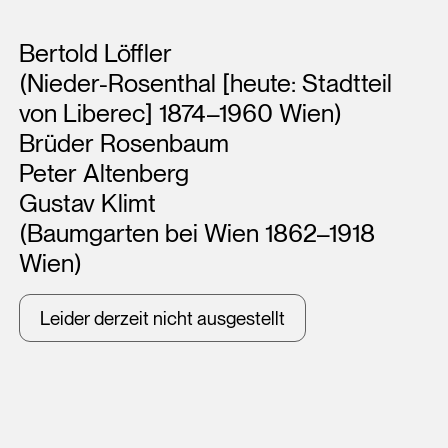
Künstler*innen
Bertold Löffler
(Nieder-Rosenthal [heute: Stadtteil
von Liberec] 1874–1960 Wien)
Brüder Rosenbaum
Peter Altenberg
Gustav Klimt
(Baumgarten bei Wien 1862–1918
Wien)
Leider derzeit nicht ausgestellt