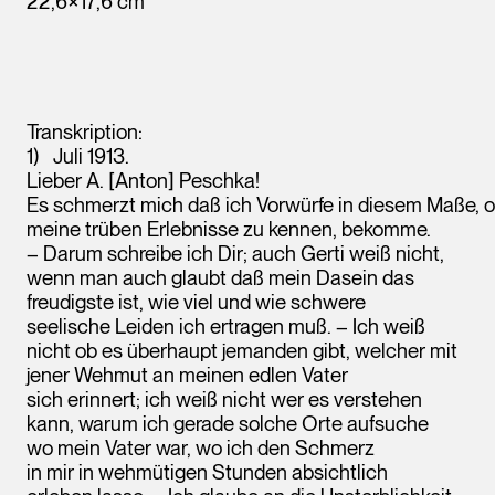
22,6×17,6 cm
Transkription:
Juli 1913.
Lieber A. [Anton] Peschka!
Es schmerzt mich daß ich Vorwürfe in diesem Maße, 
meine trüben Erlebnisse zu kennen, bekomme.
– Darum schreibe ich Dir; auch Gerti weiß nicht,
wenn man auch glaubt daß mein Dasein das
freudigste ist, wie viel und wie schwere
seelische Leiden ich ertragen muß. – Ich weiß
nicht ob es überhaupt jemanden gibt, welcher mit
jener Wehmut an meinen edlen Vater
sich erinnert; ich weiß nicht wer es verstehen
kann, warum ich gerade solche Orte aufsuche
wo mein Vater war, wo ich den Schmerz
in mir in wehmütigen Stunden absichtlich