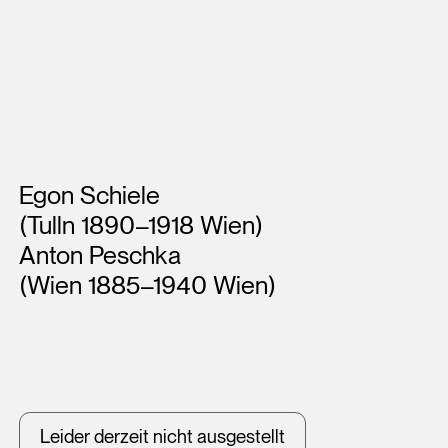
Künstler*innen
Egon Schiele
(Tulln 1890–1918 Wien)
Anton Peschka
(Wien 1885–1940 Wien)
Leider derzeit nicht ausgestellt