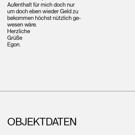
Aufenthalt für mich doch nur
um doch eben wieder Geld zu
bekommen höchst nützlich ge-
wesen wäre.
Herzliche
Grüße
Egon.
Leopold Museum,
Wien
OBJEKTDATEN