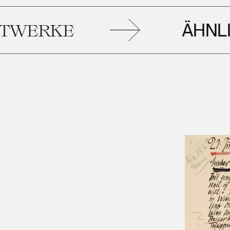
ÄHNLICH
ERKE