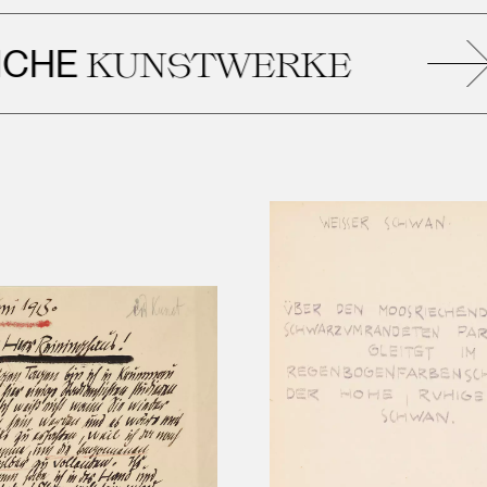
E
KUNSTWERKE