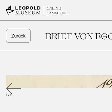
ONLINE
SAMMLUNG
BRIEF VON EG
Zurück
1
/
2