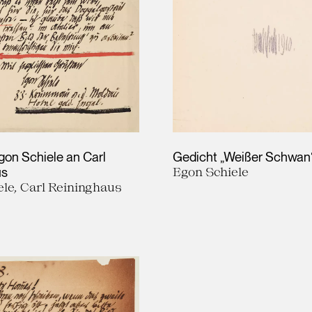
gon Schiele an Carl
Gedicht „Weißer Schwan
us
Egon Schiele
le, Carl Reininghaus